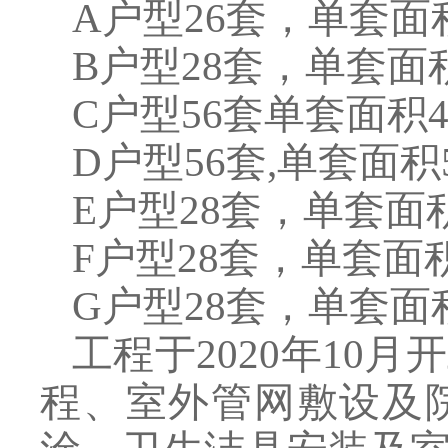
A户型26套，单套面积
B户型28套，单套面积
C户型56套单套面积4
D户型56套,单套面积5
E户型28套，单套面积
F户型28套，单套面积
G户型28套，单套面积
工程于2020年10
程、室外管网敷设及