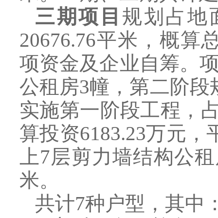
三期项目
规划占地面
20676.76平米，概
项资金及企业自筹。
公租房3幢，第二阶段
实施第一阶段工程，占地
算投资6183.23万元
上7层剪力墙结构公租房3
米。
共计7种户型，其中