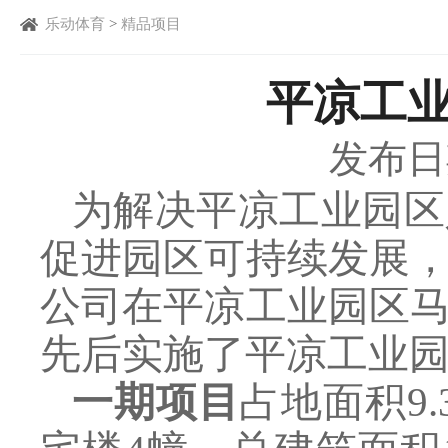
乐动体育
>
精品项目
平凉工
发布日期：
为解决平凉工业园区
促进园区可持续发展
公司在平凉工业园区
先后实施了平凉工业
一期项目
占地面积9