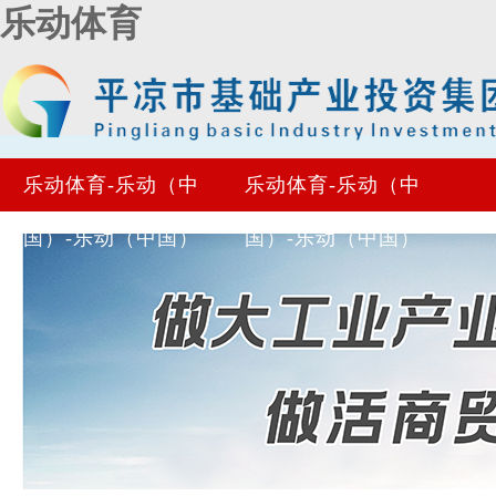
乐动体育
乐动体育-乐动（中
乐动体育-乐动（中
国）-乐动（中国）
国）-乐动（中国）