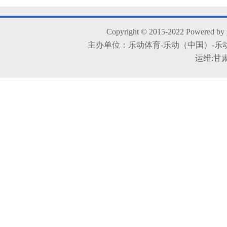
Copyright © 2015-2022 Powered by 
主办单位：乐动体育-乐动（中国）-乐动（中
运维:甘