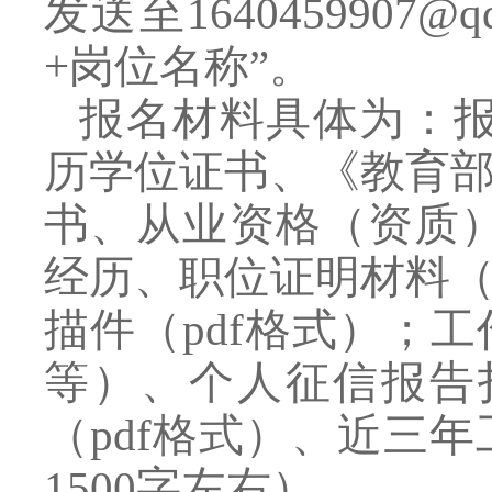
发送至164045990
+岗位名称”。
报名材料具体为：报
历学位证书、《教育
书、从业资格（资质）
经历、职位证明材料
描件（pdf格式）；
等）、个人征信报告
（pdf格式）、近三年
1500字左右）。