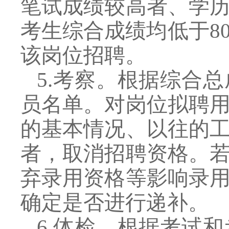
笔试成绩较高者、学
考生综合成绩均低于8
该岗位招聘。
5.考察。根据综合
员名单。对岗位拟聘
的基本情况、以往的
者，取消招聘资格。
弃录用资格等影响录
确定是否进行递补。
6.体检。根据考试