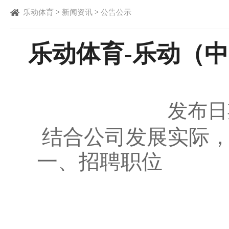
乐动体育
>
新闻资讯
>
公告公示
乐动体育-乐动（中
发布日期：
结合公司发展实际，
一、招聘职位