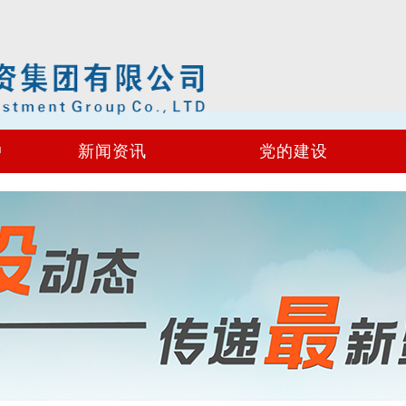
中
新闻资讯
党的建设
）