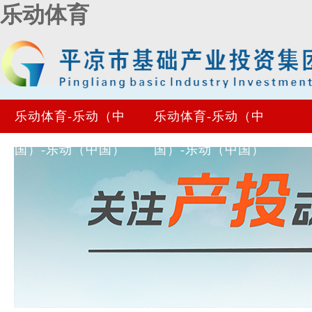
乐动体育
乐动体育-乐动（中
乐动体育-乐动（中
国）-乐动（中国）
国）-乐动（中国）