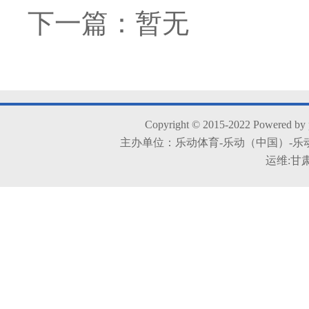
下一篇：暂无
Copyright © 2015-2022 Powered by 
主办单位：乐动体育-乐动（中国）-乐动（中
运维:甘