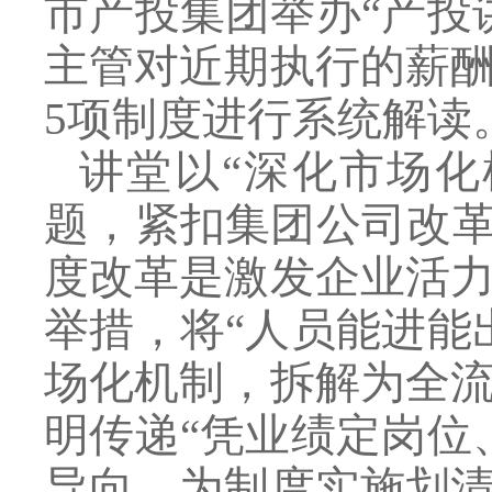
市产投集团举办“产投
主管对近期执行的薪
5项制度进行系统解读
讲堂以“深化市场化
题，紧扣集团公司改革
度改革是激发企业活
举措，将“人员能进能
场化机制，拆解为全
明传递“凭业绩定岗位
导向，为制度实施划